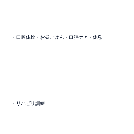
・口腔体操
・お昼ごはん
・口腔ケア
・休息
・リハビリ訓練