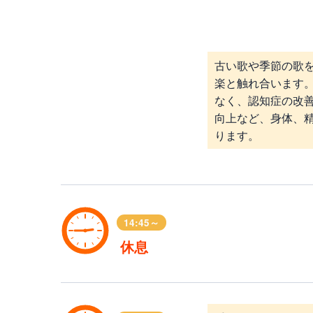
古い歌や季節の歌
楽と触れ合います
なく、認知症の改
向上など、身体、
ります。
14:45～
休息