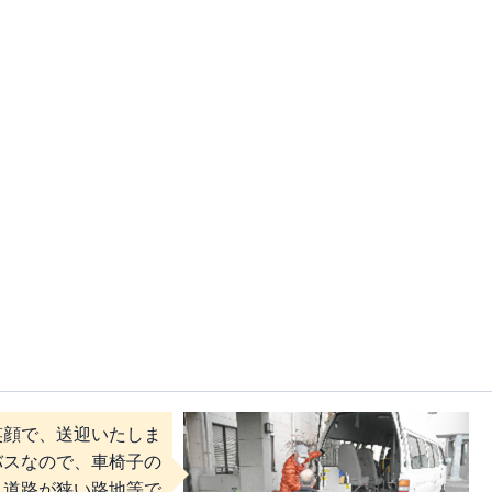
笑顔で、送迎いたしま
バスなので、車椅子の
。道路が狭い路地等で