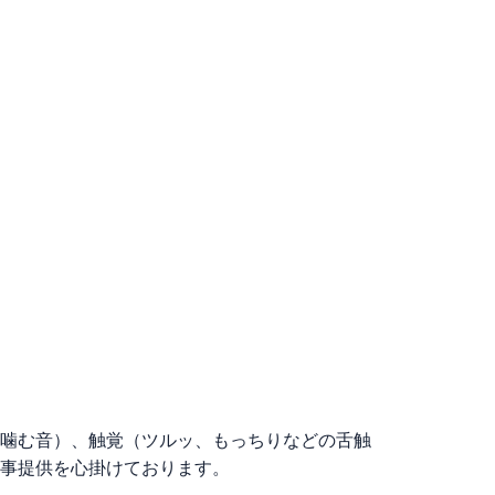
噛む音）、触覚（ツルッ、もっちりなどの舌触
事提供を心掛けております。