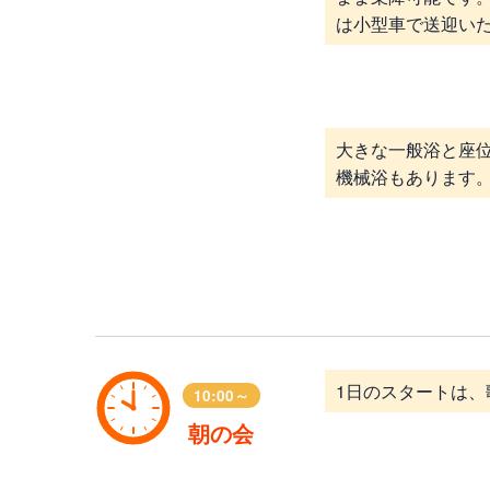
は小型車で送迎い
大きな一般浴と座
機械浴もあります
1日のスタートは、
10:00～
朝の会