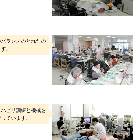
養バランスのとれたの
ます。
リハビリ訓練と機械を
行っています。