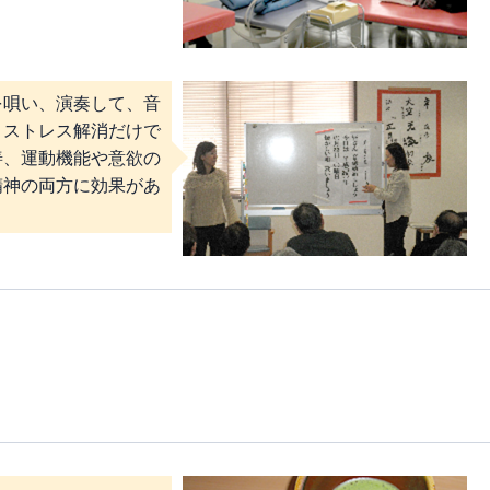
を唄い、演奏して、音
。ストレス解消だけで
善、運動機能や意欲の
精神の両方に効果があ