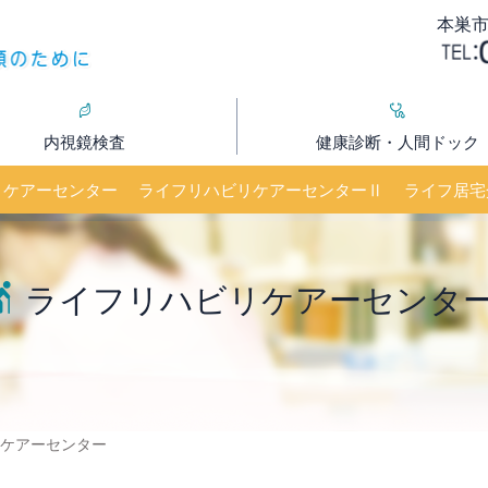
本巣市
内視鏡検査
健康診断・人間ドック
リケアーセンター
ライフリハビリケアーセンターⅡ
ライフ居宅
ライフリハビリケアーセンタ
ケアーセンター